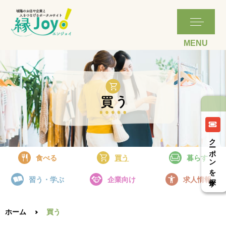
詳細はこちら
詳細はこちら
詳細はこちら
詳細はこちら
詳細はこちら
詳細はこちら
詳細はこちら
詳細はこちら
詳細はこちら
クーポンを探す
食べる
買う
暮らす
習う・学ぶ
企業向け
求人情報
ホーム
買う