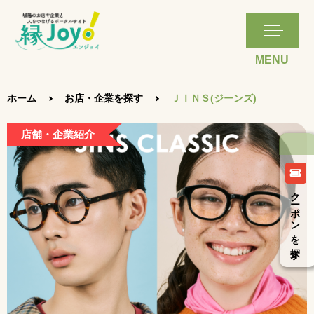
ホーム
お店・企業を探す
ＪＩＮＳ(ジーンズ)
店舗・企業紹介
クーポンを探す