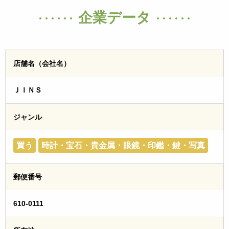
企業データ
店舗名（会社名）
ＪＩＮＳ
ジャンル
買う
時計・宝石・貴金属・眼鏡・印鑑・鍵・写真
郵便番号
610-0111