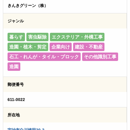
きんきグリーン（株）
ジャンル
暮らす
害虫駆除
エクステリア・外構工事
造園・植木・剪定
企業向け
建設・不動産
石工・れんが・タイル・ブロック
その他識別工事
造園
郵便番号
611-0022
所在地
宇治市白川植田20-2