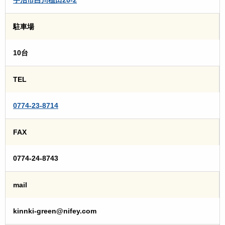
駐車場
10台
TEL
0774-23-8714
FAX
0774-24-8743
mail
kinnki-green@nifey.com