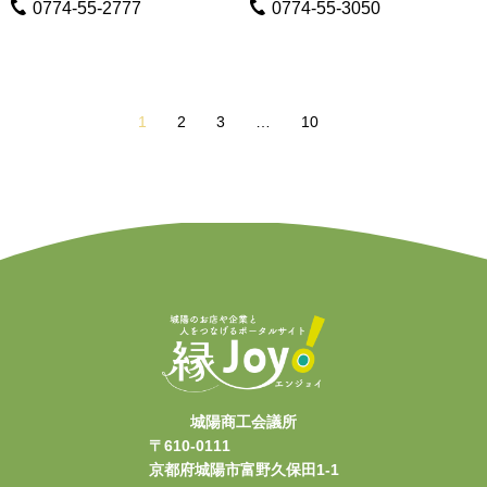
0774-55-2777
0774-55-3050
1
2
3
…
10
城陽商工会議所
〒610-0111
京都府城陽市富野久保田1-1