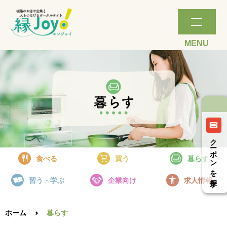
詳細はこちら
詳細はこちら
詳細はこちら
詳細はこちら
詳細はこちら
詳細はこちら
詳細はこちら
詳細はこちら
詳細はこちら
詳細はこちら
詳細はこちら
詳細はこちら
詳細はこちら
詳細はこちら
詳細はこちら
詳細はこちら
詳細はこちら
詳細はこちら
詳細はこちら
詳細はこちら
クーポンを探す
食べる
買う
暮らす
習う・学ぶ
企業向け
求人情報
ホーム
暮らす