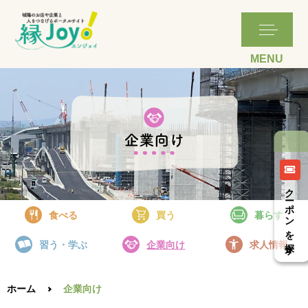
詳細はこちら
詳細はこちら
詳細はこちら
詳細はこちら
詳細はこちら
詳細はこちら
詳細はこちら
詳細はこちら
詳細はこちら
詳細はこちら
詳細はこちら
詳細はこちら
詳細はこちら
詳細はこちら
詳細はこちら
詳細はこちら
詳細はこちら
詳細はこちら
詳細はこちら
詳細はこちら
クーポンを探す
食べる
買う
暮らす
習う・学ぶ
企業向け
求人情報
ホーム
企業向け