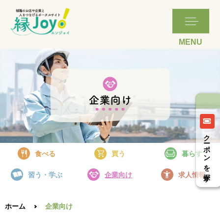
詳細はこちら
詳細はこちら
クーポンを探す
食べる
買う
暮らす
習う・学ぶ
企業向け
求人情報
ホーム
企業向け