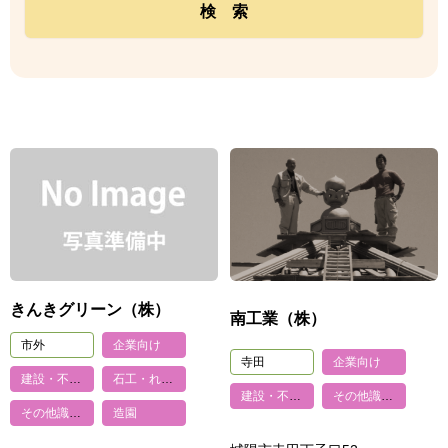
きんきグリーン（株）
南工業（株）
市外
企業向け
寺田
企業向け
建設・不動産
石工・れんが・タイル・ブロック
建設・不動産
その他識別工事
その他識別工事
造園