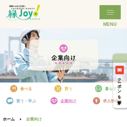
詳細はこちら
詳細はこちら
詳細はこちら
クーポンを探す
食べる
買う
暮らす
習う・学ぶ
企業向け
求人情報
ホーム
企業向け