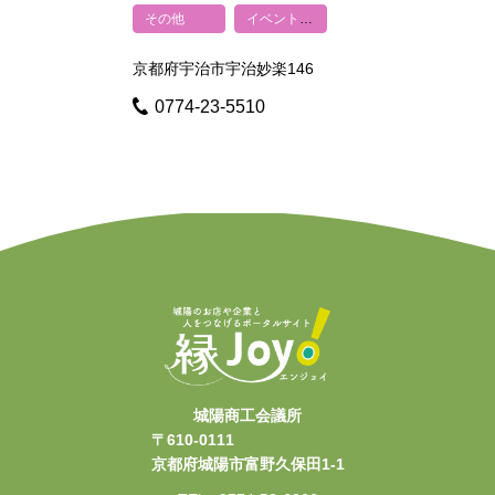
その他
イベント企画・制作
京都府宇治市宇治妙楽146
0774-23-5510
城陽商工会議所
〒610-0111
京都府城陽市富野久保田1-1