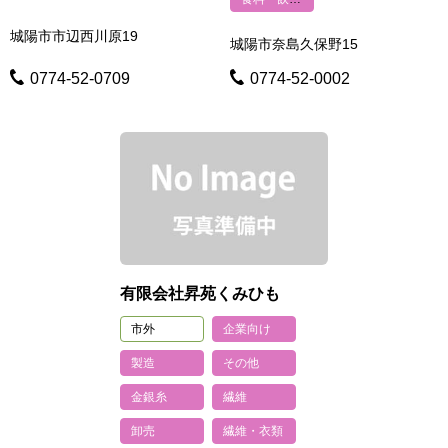
城陽市市辺西川原19
城陽市奈島久保野15
0774-52-0709
0774-52-0002
有限会社昇苑くみひも
市外
企業向け
製造
その他
金銀糸
繊維
卸売
繊維・衣類