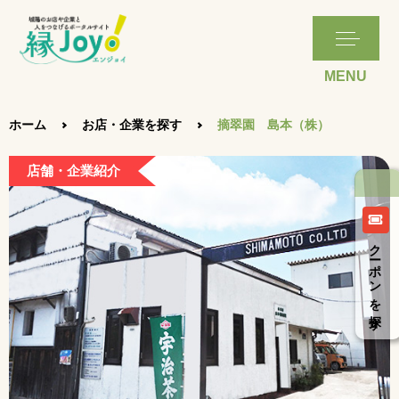
ホーム
お店・企業を探す
摘翠園 島本（株）
店舗・企業紹介
クーポンを探す