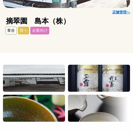
店舗管理へ
摘翠園 島本（株）
青谷
買う
企業向け