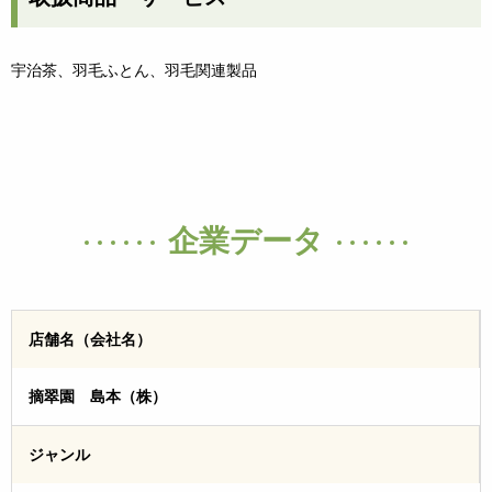
宇治茶、羽毛ふとん、羽毛関連製品
企業データ
店舗名（会社名）
摘翠園 島本（株）
ジャンル