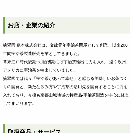
お店・企業の紹介
摘翠園 島本株式会社は、文政元年宇治茶問屋として創業、以来200
年間宇治茶製造販売を業としてきました。
幕末江戸時代後期~明治初期には宇治茶輸出に力を入れ、遠く欧州、
アメリカに宇治茶を輸出していました。
摘翠園では代々「宇治茶があって幸せ」と感じる美味しいお茶づく
りの開発と、新たな飲み方や宇治茶の活用先を開発することに力を
入れており、今後も京都山城地域の特産品-宇治茶製造を中心に経営
してまいります。
取扱商品・サービス