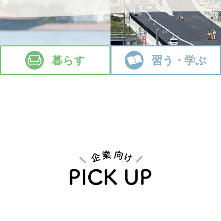
暮らす
習う・学ぶ