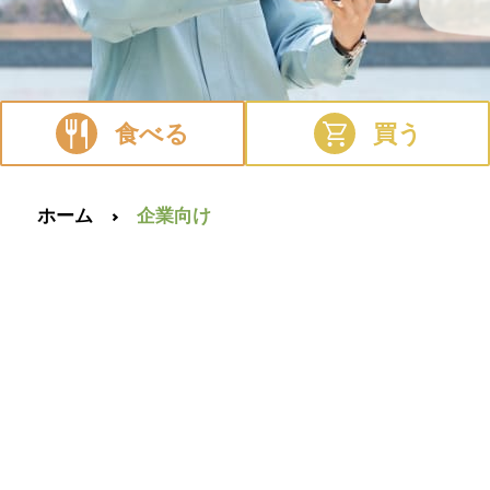
食べる
買う
ホーム
企業向け