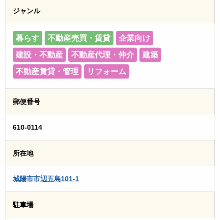
ジャンル
暮らす
不動産売買・賃貸
企業向け
建設・不動産
不動産代理・仲介
建築
不動産賃貸・管理
リフォーム
郵便番号
610-0114
所在地
城陽市市辺五島101-1
駐車場