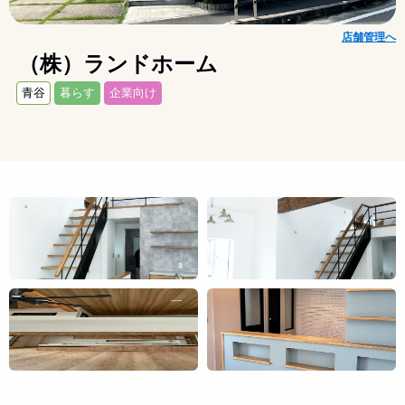
店舗管理へ
（株）ランドホーム
青谷
暮らす
企業向け