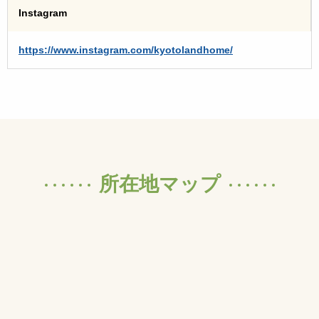
Instagram
https://www.instagram.com/kyotolandhome/
所在地マップ