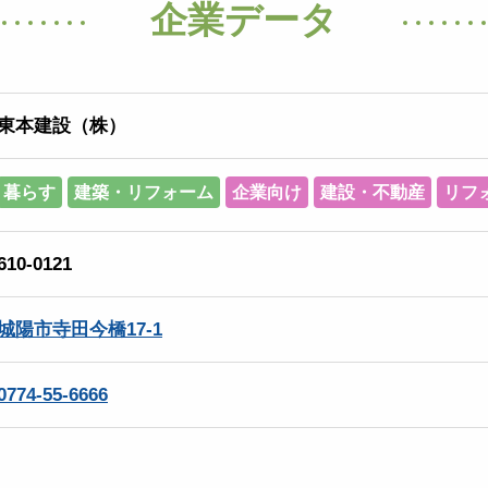
企業データ
東本建設（株）
暮らす
建築・リフォーム
企業向け
建設・不動産
リフ
610-0121
城陽市寺田今橋17-1
0774-55-6666