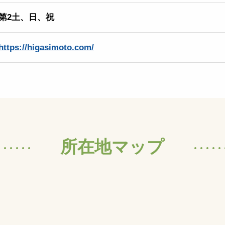
第2土、日、祝
https://higasimoto.com/
所在地マップ