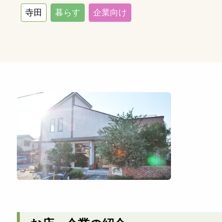
寺田
暮らす
企業向け