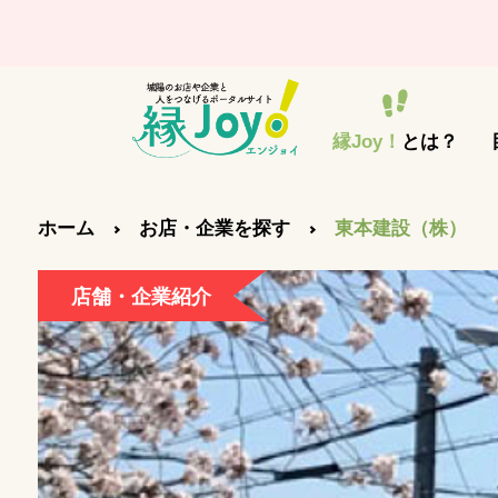
縁Joy！
とは？
ホーム
お店・企業を探す
東本建設（株）
店舗・企業紹介