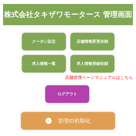
株式会社タキザワモータース 管理画面
クーポン設定
店舗情報変更依頼
求人情報一覧
求人情報登録依頼
店舗管理ページマニュアルはこちら
ログアウト
管理ID初期化