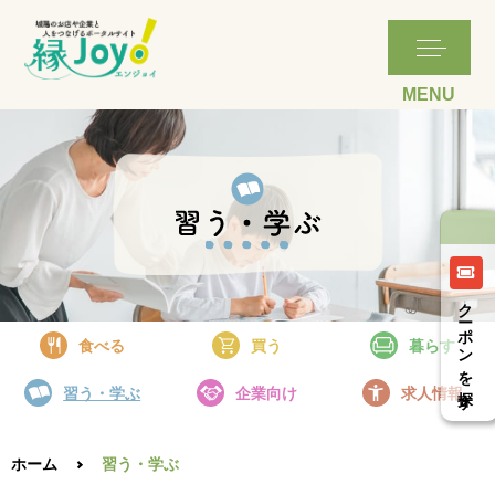
詳細はこちら
詳細はこちら
詳細はこちら
詳細はこちら
クーポンを探す
食べる
買う
暮らす
習う・学ぶ
企業向け
求人情報
ホーム
習う・学ぶ