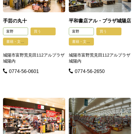
手芸の丸十
平和書店アル・プラザ城陽店
富野
買う
富野
買う
書籍・文具・雑貨・おもちゃ・手芸
書籍・文具・雑貨・おもちゃ・手芸
城陽市富野荒見田112アルプラザ
城陽市富野荒見田112アルプラザ
城陽内
城陽内
0774-56-0601
0774-56-2650