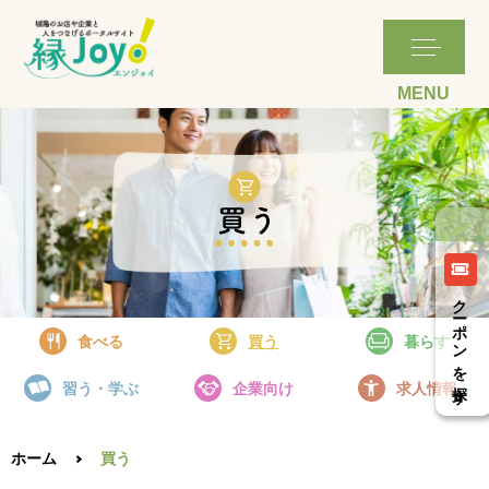
詳細はこちら
詳細はこちら
詳細はこちら
詳細はこちら
詳細はこちら
詳細はこちら
詳細はこちら
詳細はこちら
詳細はこちら
クーポンを探す
食べる
買う
暮らす
習う・学ぶ
企業向け
求人情報
ホーム
買う