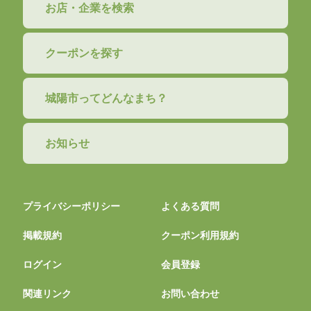
お店・企業を検索
クーポンを探す
城陽市ってどんなまち？
お知らせ
プライバシーポリシー
よくある質問
掲載規約
クーポン利用規約
ログイン
会員登録
関連リンク
お問い合わせ