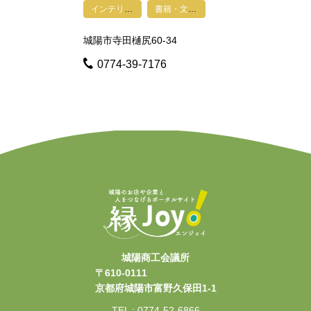
インテリア・家具・電化製品・仏具
書籍・文具・雑貨・おもちゃ・手芸
城陽市寺田樋尻60-34
0774-39-7176
城陽商工会議所
〒610-0111
京都府城陽市富野久保田1-1
TEL : 0774-52-6866