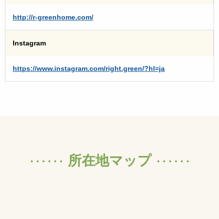
http://r-greenhome.com/
Instagram
https://www.instagram.com/right.green/?hl=ja
所在地マップ