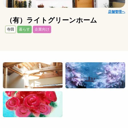
店舗管理へ
（有）ライトグリーンホーム
寺田
暮らす
企業向け