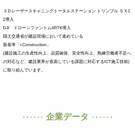
３Ｄレーザースキャニングトータルステーション トリンブル ＳＸ1
2導入
DJI ドローンファントム4RTK導入
国土交通省が建設現場において進めている
新基準「i-Construction」
(建設施工の生産性向上、品質確保、安全性向上、熟練労働者不足へ
の対応など、建設業界が直面している課題に対応するICT施工技術)
に取り組んでいます。
企業データ