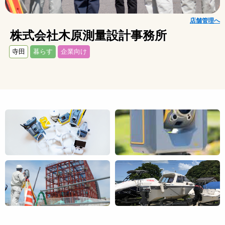
店舗管理へ
株式会社木原測量設計事務所
寺田
暮らす
企業向け