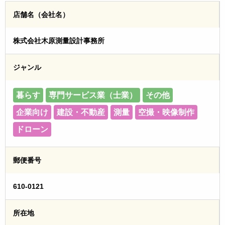
店舗名（会社名）
株式会社木原測量設計事務所
ジャンル
暮らす
専門サービス業（士業）
その他
企業向け
建設・不動産
測量
空撮・映像制作
ドローン
郵便番号
610-0121
所在地