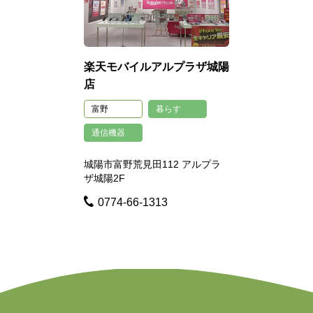
楽天モバイルアルプラザ城陽
店
富野
暮らす
通信機器
城陽市富野荒見田112 アルプラ
ザ城陽2F
0774-66-1313