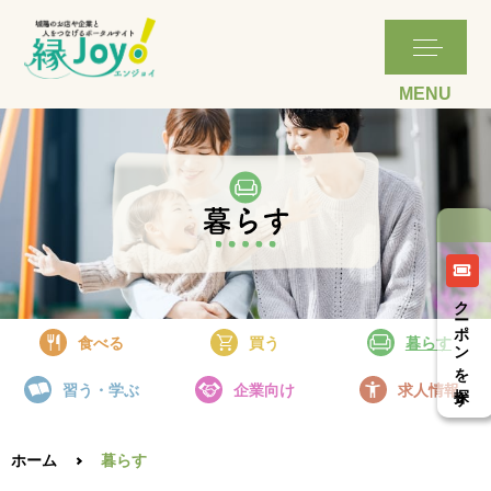
詳細はこちら
詳細はこちら
詳細はこちら
クーポンを探す
食べる
買う
暮らす
習う・学ぶ
企業向け
求人情報
ホーム
暮らす