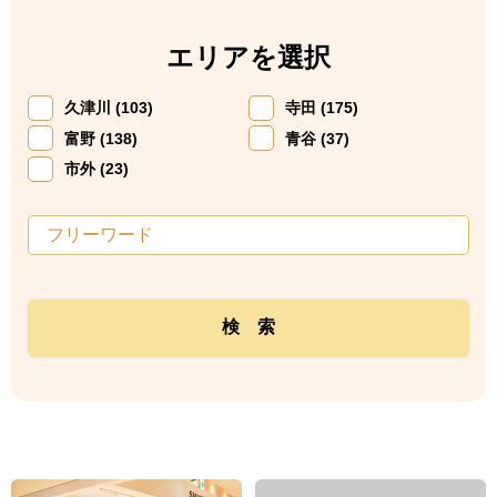
エリアを選択
久津川 (103)
寺田 (175)
富野 (138)
青谷 (37)
市外 (23)