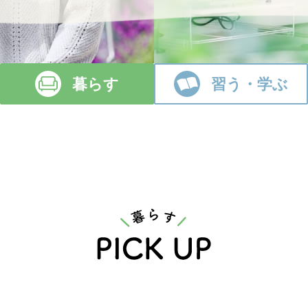
暮らす
習う・学ぶ