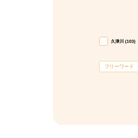
久津川 (103)