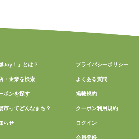
縁Joy！」とは？
プライバシーポリシー
店・企業を検索
よくある質問
ーポンを探す
掲載規約
陽市ってどんなまち？
クーポン利用規約
知らせ
ログイン
会員登録