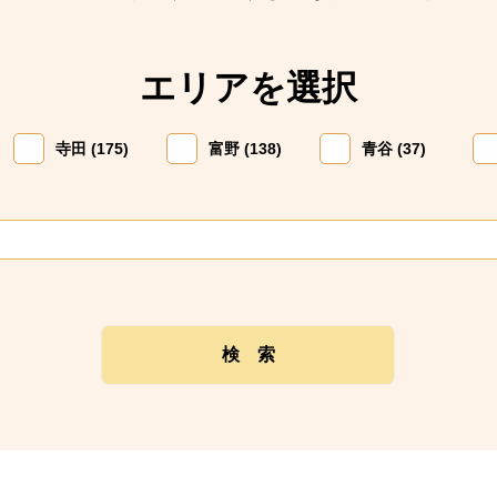
エリアを選択
寺田 (175)
富野 (138)
青谷 (37)