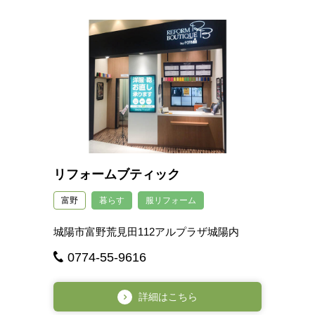
リフォームブティック
富野
暮らす
服リフォーム
城陽市富野荒見田112アルプラザ城陽内
0774-55-9616
詳細はこちら