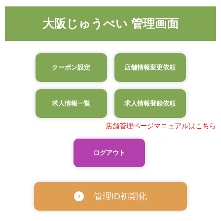
大阪じゅうべい 管理画面
クーポン設定
店舗情報変更依頼
求人情報一覧
求人情報登録依頼
店舗管理ページマニュアルはこちら
ログアウト
管理ID初期化