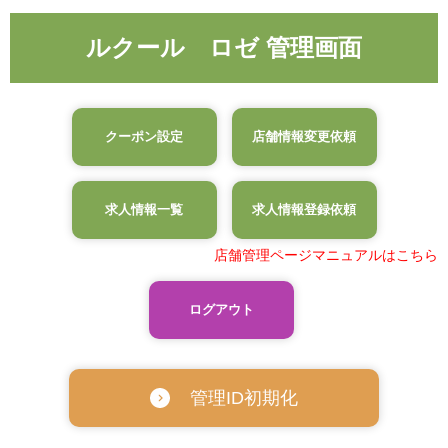
ルクール ロゼ 管理画面
クーポン設定
店舗情報変更依頼
求人情報一覧
求人情報登録依頼
店舗管理ページマニュアルはこちら
ログアウト
管理ID初期化