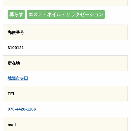
暮らす
エステ・ネイル・リラクゼーション
郵便番号
6100121
所在地
城陽市寺田
TEL
070-4428-1186
mail