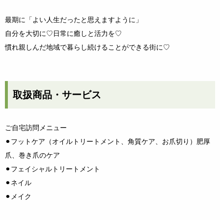
最期に「よい人生だったと思えますように」
自分を大切に♡日常に癒しと活力を♡
慣れ親しんだ地域で暮らし続けることができる街に♡
取扱商品・サービス
ご自宅訪問メニュー
⚫︎フットケア（オイルトリートメント、角質ケア、お爪切り）肥厚
爪、巻き爪のケア
⚫︎フェイシャルトリートメント
⚫︎ネイル
⚫︎メイク