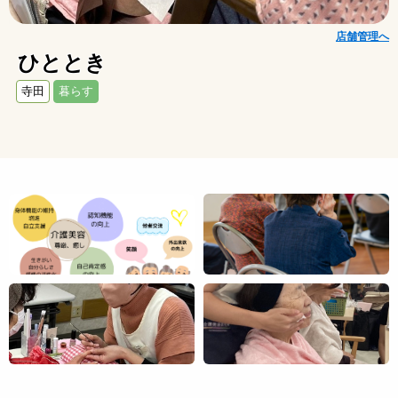
店舗管理へ
ひととき
寺田
暮らす