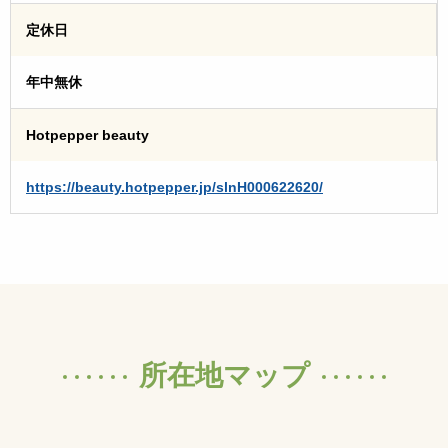
定休日
年中無休
Hotpepper beauty
https://beauty.hotpepper.jp/slnH000622620/
所在地マップ