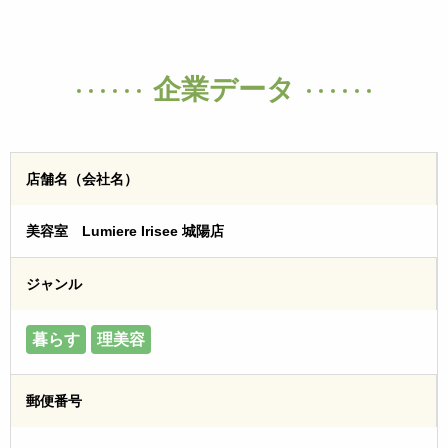
企業データ
店舗名（会社名）
美容室 Lumiere Irisee 城陽店
ジャンル
暮らす
理美容
郵便番号