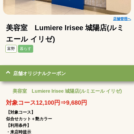
店舗管理へ
美容室 Lumiere Irisee 城陽店(ルミ
エール イリゼ)
富野
暮らす
店舗オリジナルクーポン
美容室 Lumiere Irisee 城陽店(ルミエール イリゼ)
対象コース12,100円⇒9,680円
【対象コース】
似合せカット＋艶カラー
【利用条件】
・来店時提示