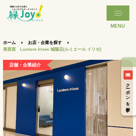
ホーム
お店・企業を探す
美容室 Lumiere Irisee 城陽店(ルミエール イリゼ)
店舗・企業紹介
クーポンを探す