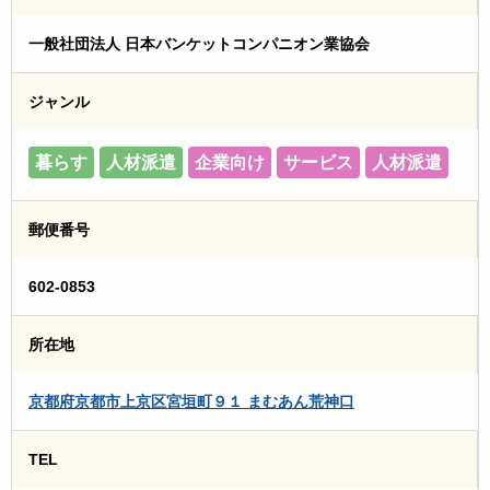
一般社団法人 日本バンケットコンパニオン業協会
ジャンル
暮らす
人材派遣
企業向け
サービス
人材派遣
郵便番号
602-0853
所在地
京都府京都市上京区宮垣町９１ まむあん荒神口
TEL