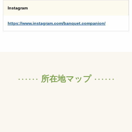
Instagram
https://www.instagram.com/banquet.companion/
所在地マップ