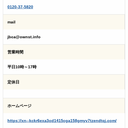
0120-37-5820
mail
jbca@ownst.info
営業時間
平日10時～17時
定休日
ホームページ
https://xn--kckr6exa3od1415cga158gmyv7tzendtqj.com/