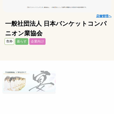
店舗管理へ
一般社団法人 日本バンケットコンパ
ニオン業協会
市外
暮らす
企業向け