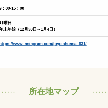
9：00-15：00
月曜日
年末年始（12月30日～1月4日）
https://www.instagram.com/joyo.shunsai.831/
所在地マップ