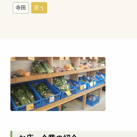
寺田
買う