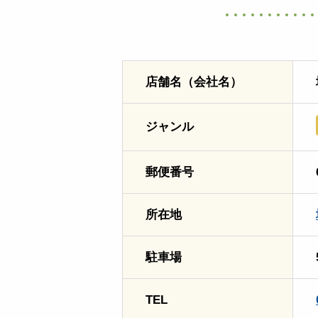
店舗名（会社名）
ジャンル
郵便番号
所在地
駐車場
TEL