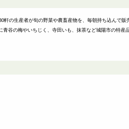
約30軒の生産者が旬の野菜や農畜産物を、毎朝持ち込んで
に青谷の梅やいちじく、寺田いも、抹茶など城陽市の特産