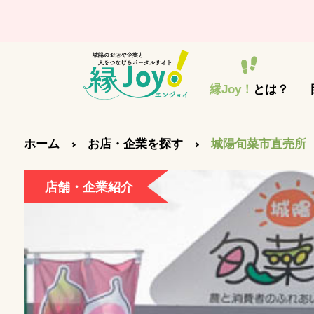
縁Joy！
とは？
ホーム
お店・企業を探す
城陽旬菜市直売所
店舗・企業紹介