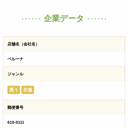
企業データ
店舗名（会社名）
ベルーナ
ジャンル
買う
衣服
郵便番号
610-0111