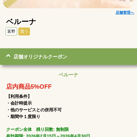
店舗管理へ
ベルーナ
富野
買う
店舗オリジナルクーポン
ベルーナ
店内商品5%OFF
【利用条件】
・会計時提示
・他のサービスとの併用不可
・期間中１度限り
クーポン全体 残り回数: 無制限
有効期限: 2026年2月15日～2026年4月30日