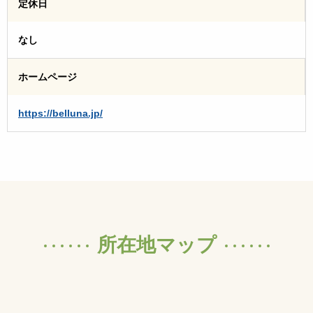
定休日
なし
ホームページ
https://belluna.jp/
所在地マップ