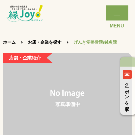
ホーム
お店・企業を探す
げんき堂整骨院/鍼灸院
店舗・企業紹介
クーポンを探す