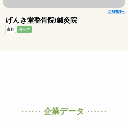
店舗管理へ
げんき堂整骨院/鍼灸院
富野
暮らす
企業データ