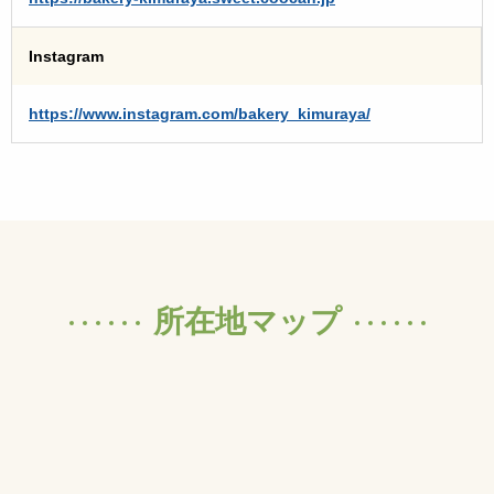
Instagram
https://www.instagram.com/bakery_kimuraya/
所在地マップ