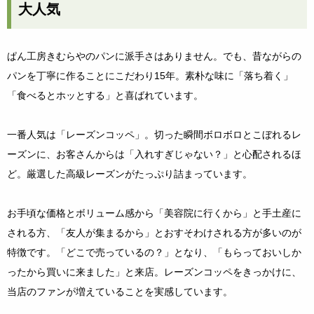
大人気
ぱん工房きむらやのパンに派手さはありません。でも、昔ながらの
パンを丁寧に作ることにこだわり15年。素朴な味に「落ち着く」
「食べるとホッとする」と喜ばれています。
一番人気は「レーズンコッペ」。切った瞬間ボロボロとこぼれるレ
ーズンに、お客さんからは「入れすぎじゃない？」と心配されるほ
ど。厳選した高級レーズンがたっぷり詰まっています。
お手頃な価格とボリューム感から「美容院に行くから」と手土産に
される方、「友人が集まるから」とおすそわけされる方が多いのが
特徴です。「どこで売っているの？」となり、「もらっておいしか
ったから買いに来ました」と来店。レーズンコッペをきっかけに、
当店のファンが増えていることを実感しています。