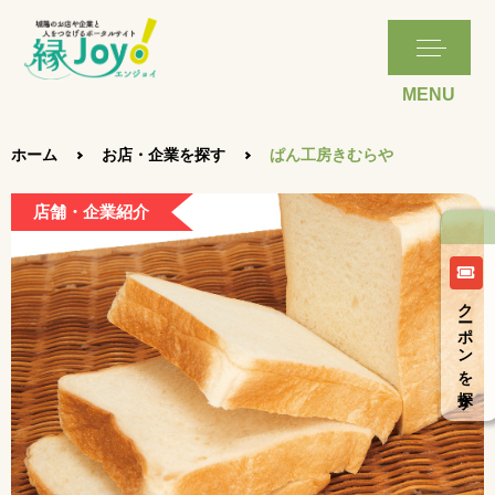
ホーム
お店・企業を探す
ぱん工房きむらや
店舗・企業紹介
クーポンを探す