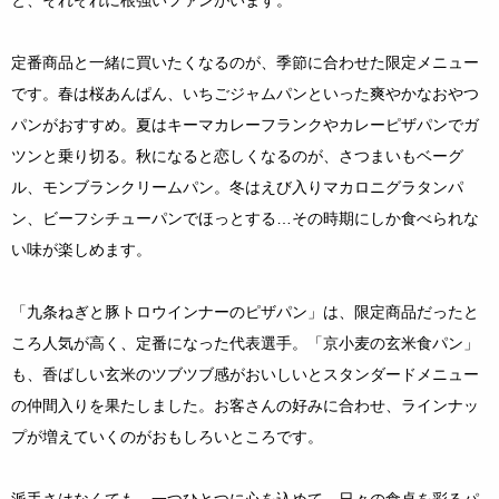
定番商品と一緒に買いたくなるのが、季節に合わせた限定メニュー
です。春は桜あんぱん、いちごジャムパンといった爽やかなおやつ
パンがおすすめ。夏はキーマカレーフランクやカレーピザパンでガ
ツンと乗り切る。秋になると恋しくなるのが、さつまいもベーグ
ル、モンブランクリームパン。冬はえび入りマカロニグラタンパ
ン、ビーフシチューパンでほっとする…その時期にしか食べられな
い味が楽しめます。
「九条ねぎと豚トロウインナーのピザパン」は、限定商品だったと
ころ人気が高く、定番になった代表選手。「京小麦の玄米食パン」
も、香ばしい玄米のツブツブ感がおいしいとスタンダードメニュー
の仲間入りを果たしました。お客さんの好みに合わせ、ラインナッ
プが増えていくのがおもしろいところです。
派手さはなくても、一つひとつに心を込めて。日々の食卓を彩るパ