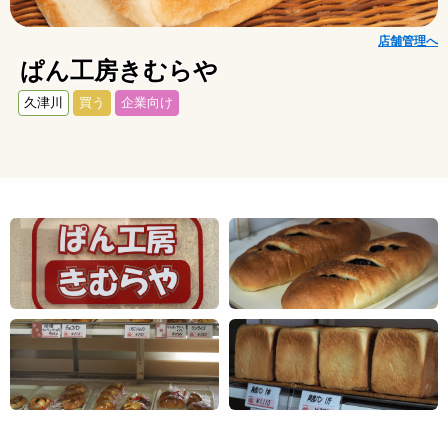
店舗管理へ
ぱん工房きむらや
久津川
買う
企業向け