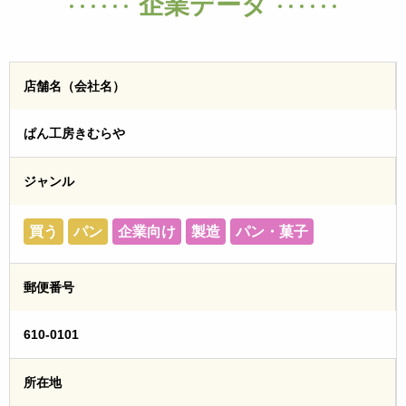
企業データ
店舗名（会社名）
ぱん工房きむらや
ジャンル
買う
パン
企業向け
製造
パン・菓子
郵便番号
610-0101
所在地