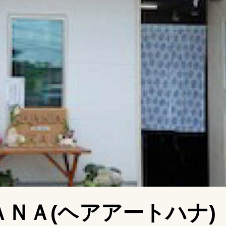
ＮＡ(ヘアアートハナ)