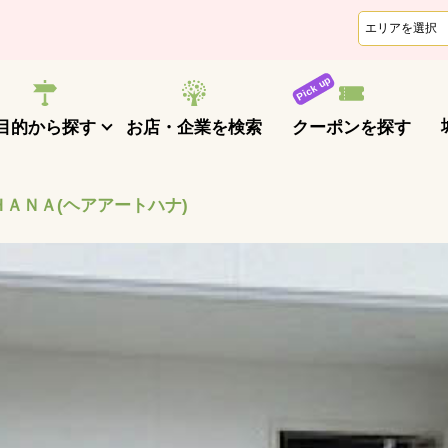
クーポンを探す
目的から探す
お店・企業を検索
ＡＮＡ(ヘアアートハナ)