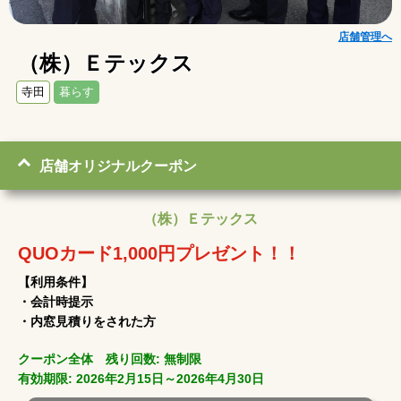
店舗管理へ
（株）Ｅテックス
寺田
暮らす
店舗オリジナルクーポン
（株）Ｅテックス
QUOカード1,000円プレゼント！！
【利用条件】
・会計時提示
・内窓見積りをされた方
クーポン全体 残り回数: 無制限
有効期限: 2026年2月15日～2026年4月30日