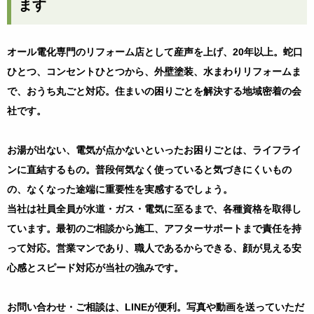
ます
オール電化専門のリフォーム店として産声を上げ、
20
年以上。蛇口
ひとつ、コンセントひとつから、外壁塗装、水まわりリフォームま
で、おうち丸ごと対応。住まいの困りごとを解決する地域密着の会
社です。
お湯が出ない、電気が点かないといったお困りごとは、ライフライ
ンに直結するもの。普段何気なく使っていると気づきにくいもの
の、なくなった途端に重要性を実感するでしょう。
当社は社員全員が水道・ガス・電気に至るまで、各種資格を取得し
ています。最初のご相談から施工、アフターサポートまで責任を持
って対応。営業マンであり、職人であるからできる、顔が見える安
心感とスピード対応が当社の強みです。
お問い合わせ・ご相談は、
LINE
が便利。写真や動画を送っていただ