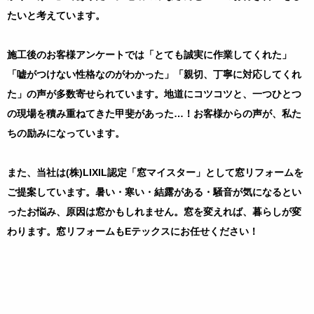
たいと考えています。
施工後のお客様アンケートでは「とても誠実に作業してくれた」
「嘘がつけない性格なのがわかった」「親切、丁寧に対応してくれ
た」の声が多数寄せられています。地道にコツコツと、一つひとつ
の現場を積み重ねてきた甲斐があった
…
！お客様からの声が、私た
ちの励みになっています。
また、当社は
(
株
)LIXIL
認定「窓マイスター」として窓リフォームを
ご提案しています。暑い・寒い・結露がある・騒音が気になるとい
ったお悩み、原因は窓かもしれません。窓を変えれば、暮らしが変
わります。窓リフォームも
E
テックスにお任せください！