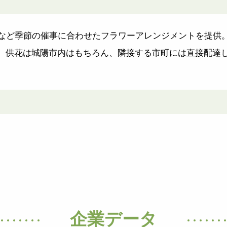
、など季節の催事に合わせたフラワーアレンジメントを提供
、供花は城陽市内はもちろん、隣接する市町には直接配達
企業データ