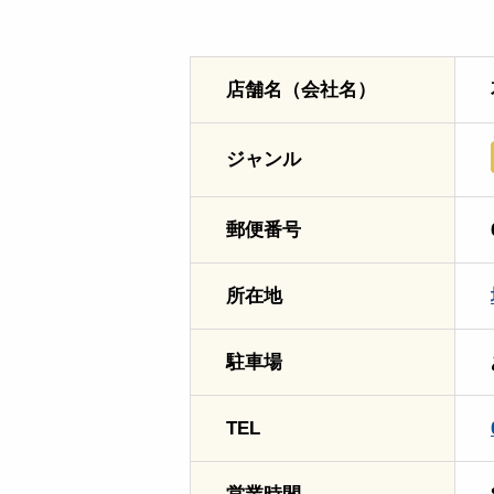
店舗名（会社名）
ジャンル
郵便番号
所在地
駐車場
TEL