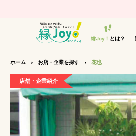
縁Joy！
とは？
ホーム
お店・企業を探す
花也
店舗・企業紹介