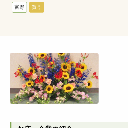
富野
買う