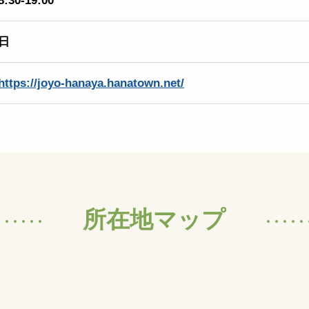
8:30-19:00
日
https://joyo-hanaya.hanatown.net/
所在地マップ