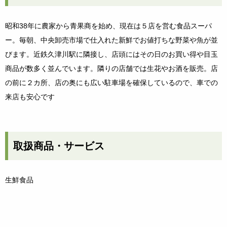
昭和38年に農家から青果商を始め、現在は５店を営む食品スーパ
ー。毎朝、中央卸売市場で仕入れた新鮮でお値打ちな野菜や魚が並
びます。近鉄久津川駅に隣接し、店頭にはその日のお買い得や目玉
商品が数多く並んでいます。隣りの店舗では生花やお酒を販売。店
の前に２カ所、店の奥にも広い駐車場を確保しているので、車での
来店も安心です
取扱商品・サービス
生鮮食品