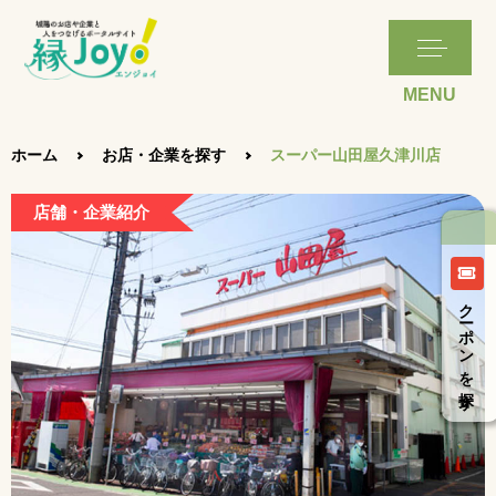
ホーム
お店・企業を探す
スーパー山田屋久津川店
店舗・企業紹介
クーポンを探す