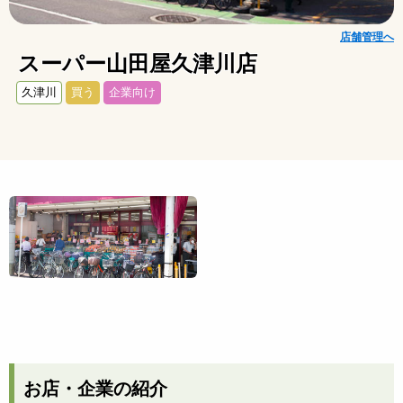
店舗管理へ
スーパー山田屋久津川店
久津川
買う
企業向け
お店・企業の紹介