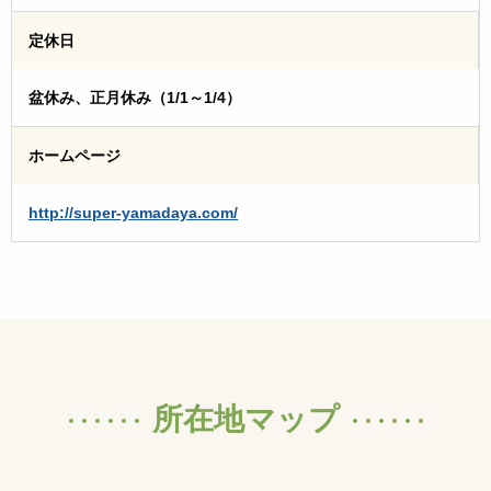
定休日
盆休み、正月休み（1/1～1/4）
ホームページ
http://super-yamadaya.com/
所在地マップ