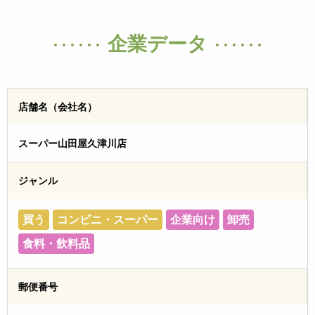
企業データ
店舗名（会社名）
スーパー山田屋久津川店
ジャンル
買う
コンビニ・スーパー
企業向け
卸売
食料・飲料品
郵便番号