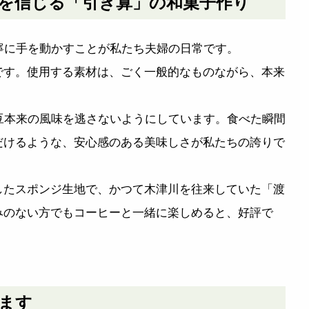
を信じる「引き算」の和菓子作り
寧に手を動かすことが私たち夫婦の日常です。
です。使用する素材は、ごく一般的なものながら、本来
豆本来の風味を逃さないようにしています。食べた瞬間
だけるような、安心感のある美味しさが私たちの誇りで
したスポンジ生地で、かつて木津川を往来していた「渡
みのない方でもコーヒーと一緒に楽しめると、好評で
ます