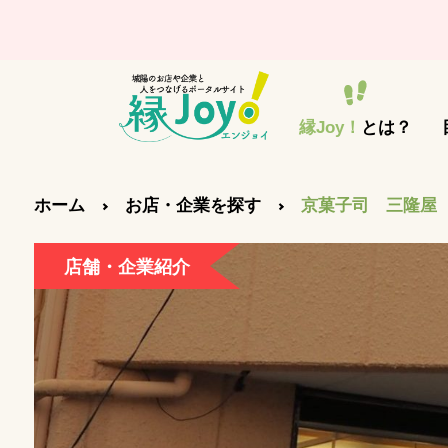
縁Joy！
とは？
ホーム
お店・企業を探す
京菓子司 三隆屋
店舗・企業紹介