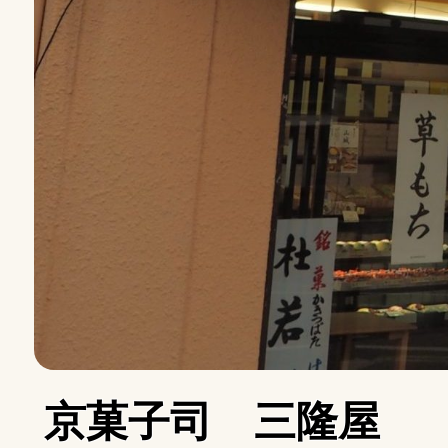
京菓子司 三隆屋