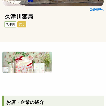
店舗管理へ
久津川薬局
久津川
買う
お店・企業の紹介