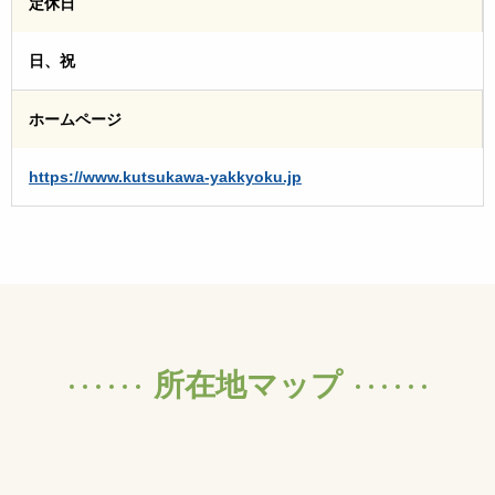
定休日
日、祝
ホームページ
https://www.kutsukawa-yakkyoku.jp
所在地マップ