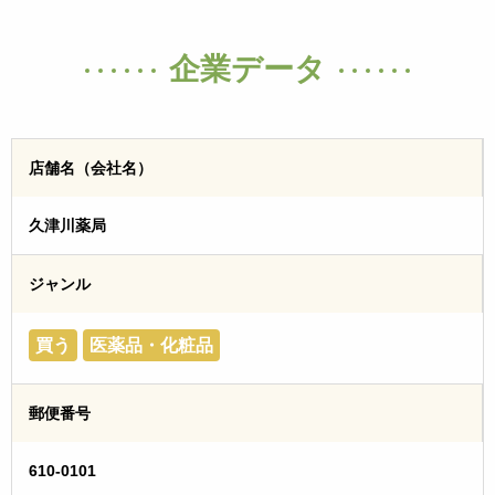
企業データ
店舗名（会社名）
久津川薬局
ジャンル
買う
医薬品・化粧品
郵便番号
610-0101