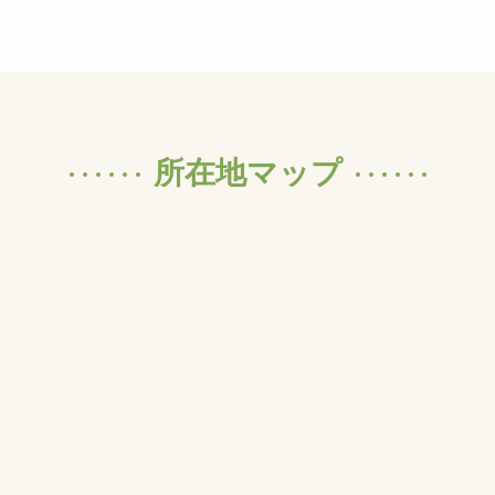
所在地マップ