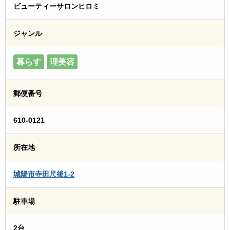
ビューティーサロンヒロミ
ジャンル
暮らす
理美容
郵便番号
610-0121
所在地
城陽市寺田尺後1-2
駐車場
2台