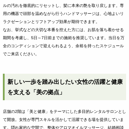
ルの汚れを徹底的にリセットし、髪に本来の艶を取り戻します。専
用の機器で頭部を温めながら行うハンドマッサージは、心地よいリ
ラクゼーションとリフトアップ効果が期待できます。
なお、挙式などの大切な本番を控えた方には、お肌を落ち着かせる
期間を考慮し、5日～7日前までの施術を推奨しています。当日を万
全のコンディションで迎えられるよう、余裕を持ったスケジュール
でご来店ください。
新しい一歩を踏み出したい女性の活躍と健康
を支える「美の拠点」
店舗の2階は「美と健康」をテーマにした多目的レンタルサロンとし
て開放。女性が専門スキルを活かして活躍できる場を提供していま
す。隠れ家的な空間で、整体やアロマオイルマッサージ、結婚相談