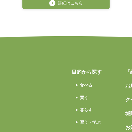
詳細はこちら
目的から探す
「
食べる
お
買う
ク
暮らす
城
習う・学ぶ
お