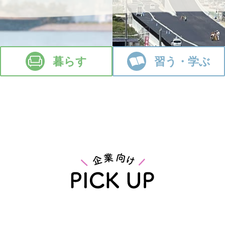
暮らす
習う・学ぶ