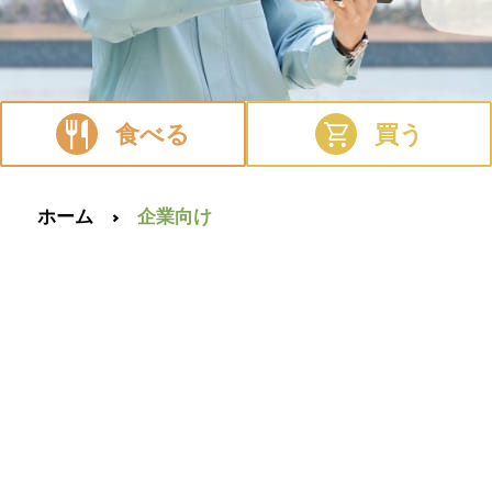
食べる
買う
ホーム
企業向け