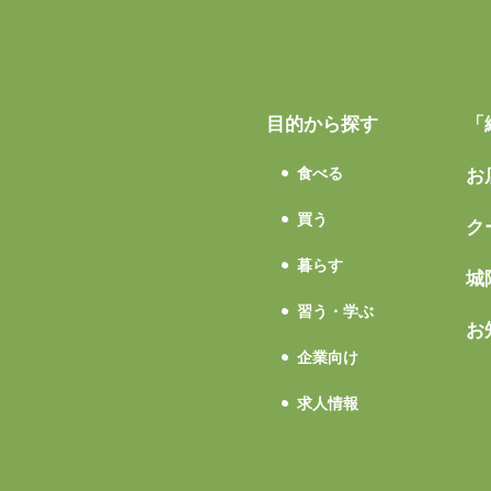
目的から探す
「
食べる
お
買う
ク
暮らす
城
習う・学ぶ
お
企業向け
求人情報