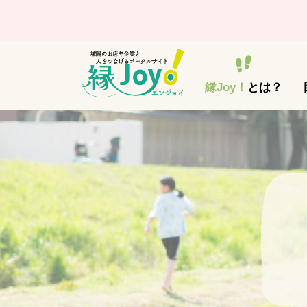
縁Joy！
とは？