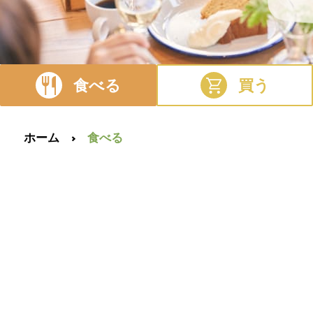
食べる
買う
ホーム
食べる