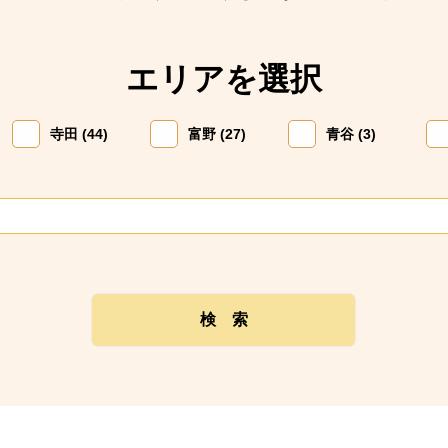
エリアを選択
寺田 (44)
富野 (27)
青谷 (3)