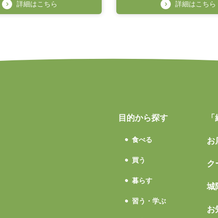
詳細はこちら
詳細はこちら
目的から探す
「
食べる
お
買う
ク
暮らす
城
習う・学ぶ
お