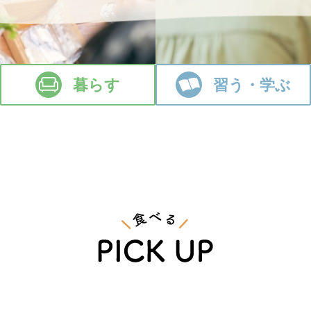
暮らす
習う・学ぶ