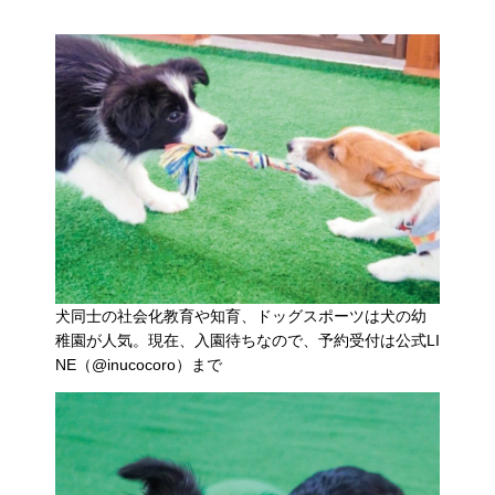
犬同士の社会化教育や知育、ドッグスポーツは犬の幼
稚園が人気。現在、入園待ちなので、予約受付は公式LI
NE（@inucocoro）まで