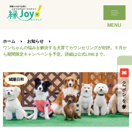
ホーム
お知らせ
ワンちゃんの悩みを解決する犬育てカウンセリングが好評。５月か
ら期間限定キャンペーンを予定。詳細は公式LINEまで。
城陽日和
クーポンを探す