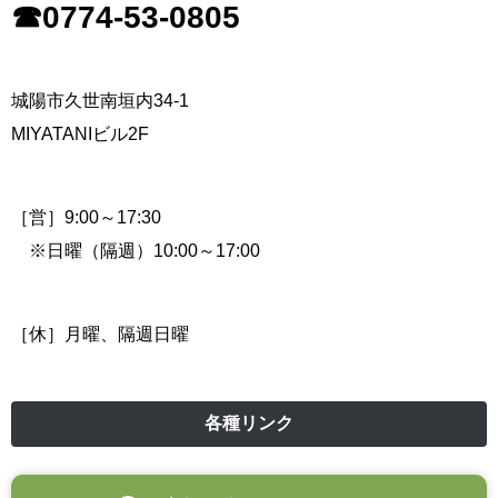
☎0774-53-0805
城陽市久世南垣内34-1
MIYATANIビル2F
［営］9:00～17:30
※日曜（隔週）10:00～17:00
［休］月曜、隔週日曜
各種リンク