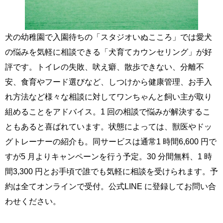
犬の幼稚園で入園待ちの「スタジオいぬこころ」では愛犬
の悩みを気軽に相談できる「犬育てカウンセリング」が好
評です。トイレの失敗、吠え癖、散歩できない、分離不
安、食育やフード選びなど、しつけから健康管理、お手入
れ方法など様々な相談に対してワンちゃんと飼い主が取り
組めることをアドバイス。1 回の相談で悩みが解決するこ
ともあると喜ばれています。状態によっては、獣医やドッ
グトレーナーの紹介も。同サービスは通常1 時間6,600 円で
すが5 月よりキャンペーンを行う予定。30 分間無料、1 時
間3,300 円とお手頃で誰でも気軽に相談を受けられます。予
約は全てオンラインで受付。公式LINE に登録してお問い合
わせください。