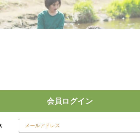
会員ログイン
ス