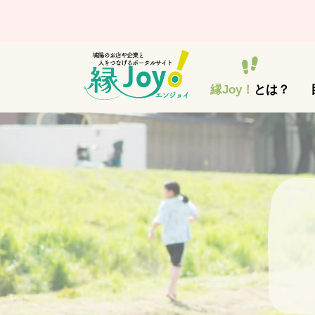
縁Joy！
とは？