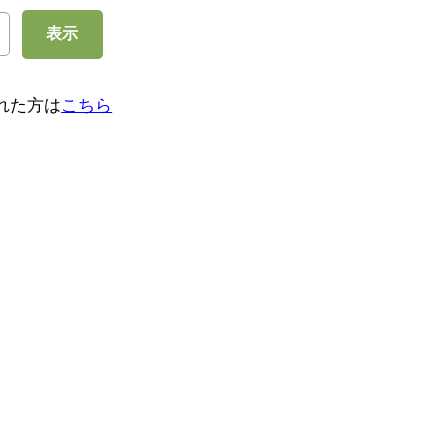
表示
れた方は
こちら