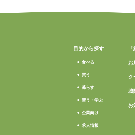
目的から探す
「
食べる
お
買う
ク
暮らす
城
習う・学ぶ
お
企業向け
求人情報