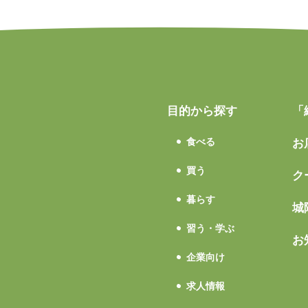
目的から探す
「
食べる
お
買う
ク
暮らす
城
習う・学ぶ
お
企業向け
求人情報