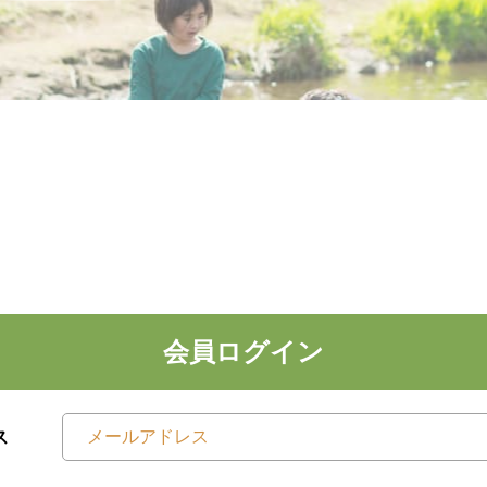
会員ログイン
ス