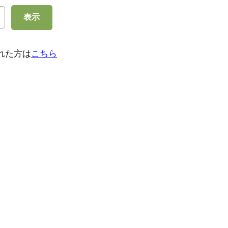
表示
れた方は
こちら