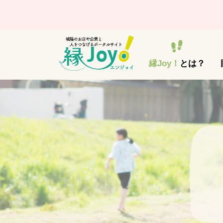
縁Joy！
とは？