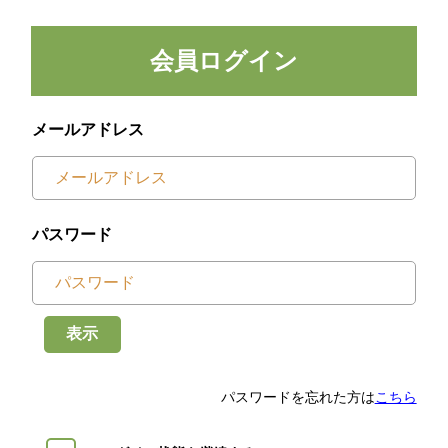
会員ログイン
メールアドレス
パスワード
表示
パスワードを忘れた方は
こちら