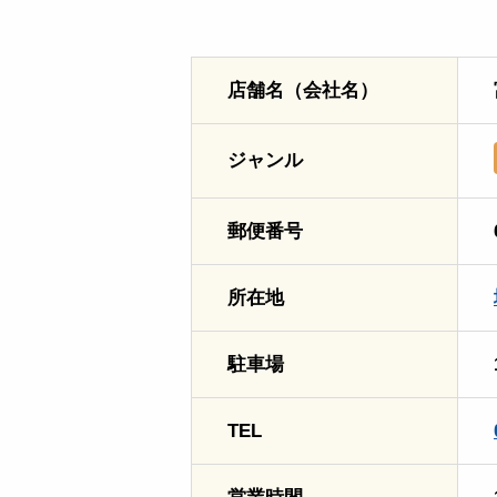
店舗名（会社名）
ジャンル
郵便番号
所在地
駐車場
TEL