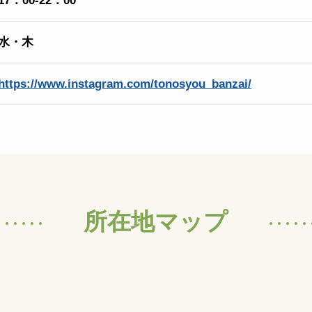
17：00-22：00
水・木
https://www.instagram.com/tonosyou_banzai/
所在地マップ