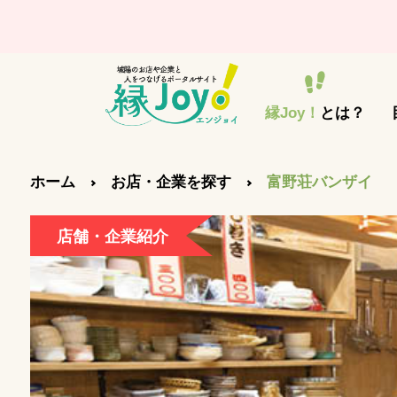
縁Joy！
とは？
ホーム
お店・企業を探す
富野荘バンザイ
店舗・企業紹介