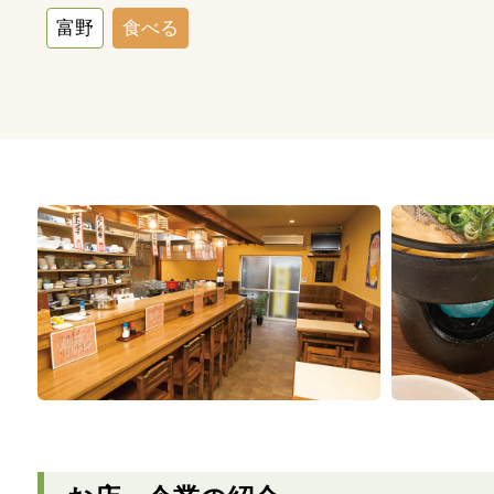
富野
食べる