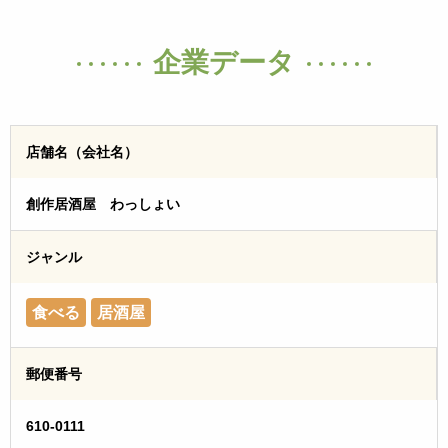
企業データ
店舗名（会社名）
創作居酒屋 わっしょい
ジャンル
食べる
居酒屋
郵便番号
610-0111