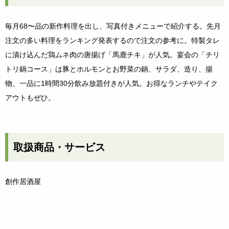
毎月68〜品の新作料理を出し、写真付きメニューで紹介する。先月
注文の多い料理をランキング発表するので注文の参考に。特製タレ
に漬け込んだ鶏ムネ肉の唐揚げ「馬鹿チキ」が人気。宴会の「チリ
トリ鍋コース」は豚とホルモンとお野菜の鍋、サラダ、造り、揚
物、一品に1時間30分飲み放題付きが人気。お得なランチやテイク
アウトもぜひ。
取扱商品・サービス
創作居酒屋