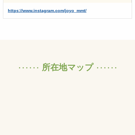
https://www.instagram.com/joyo_mmt/
所在地マップ