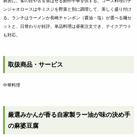
厨房に。客の目や舌を喜ばせる創作中華を供する。コース料理のチ
ンジャオロースは牛ミスジを野菜と別に調理して、美しく盛り付け
る。ランチはラーメンか長崎チャンポン（醤油・塩）が選べる麺セ
ットと、日替わりが好評。単品料理は昼夜注文でき、テイクアウト
も対応。
取扱商品・サービス
中華料理
厳選みかんが香る自家製ラー油が味の決め手
の麻婆豆腐