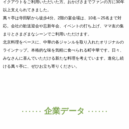
イクアウトをご利用いただいた方。おかげさまでファンの方に30年
以上支えられてきました。
萬々亭は寺田駅から徒歩4分。2階の宴会場は、10名～25名まで対
応。会社の歓送迎会や忘新年会、イベントの打ち上げ、ママ友の集
まりとさまざまなシーンでご利用いただけます。
北京料理をベースに、中華の各ジャンルを取り入れたオリジナルの
ラインナップ。本格的な味を気軽に食べられる町中華です。日々、
みなさんに喜んでいただける新たな料理を考えています。進化し続
ける萬々亭に、ぜひお立ち寄りください。
企業データ