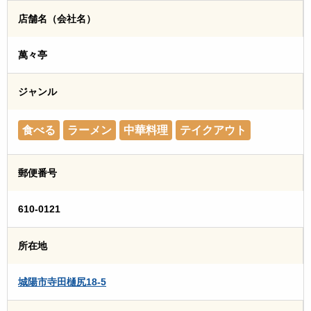
店舗名（会社名）
萬々亭
ジャンル
食べる
ラーメン
中華料理
テイクアウト
郵便番号
610-0121
所在地
城陽市寺田樋尻18-5