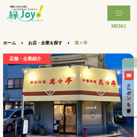
ホーム
お店・企業を探す
萬々亭
店舗・企業紹介
クーポンを探す