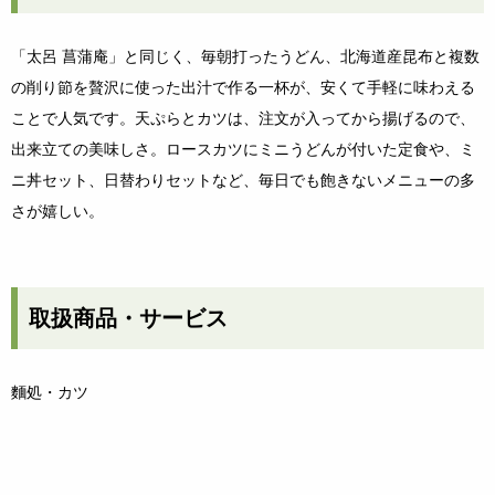
「太呂 菖蒲庵」と同じく、毎朝打ったうどん、北海道産昆布と複数
の削り節を贅沢に使った出汁で作る一杯が、安くて手軽に味わえる
ことで人気です。天ぷらとカツは、注文が入ってから揚げるので、
出来立ての美味しさ。ロースカツにミニうどんが付いた定食や、ミ
ニ丼セット、日替わりセットなど、毎日でも飽きないメニューの多
さが嬉しい。
取扱商品・サービス
麵処・カツ