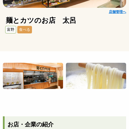
店舗管理へ
麺とカツのお店 太呂
富野
食べる
お店・企業の紹介