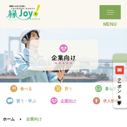
クーポンを探す
食べる
買う
暮らす
習う・学ぶ
企業向け
求人情報
ホーム
企業向け