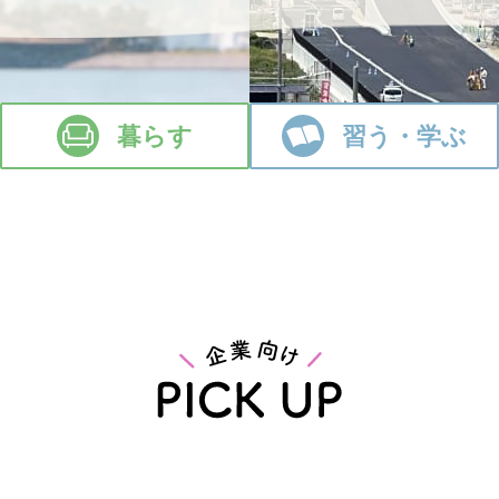
暮らす
習う・学ぶ