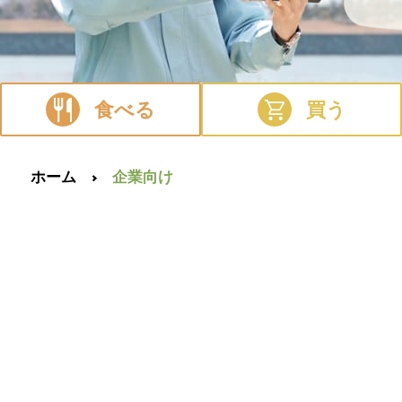
食べる
買う
ホーム
企業向け