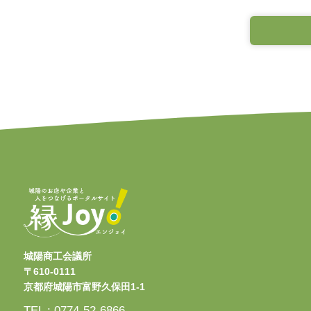
城陽商工会議所
〒610-0111
京都府城陽市富野久保田1-1
TEL : 0774-52-6866