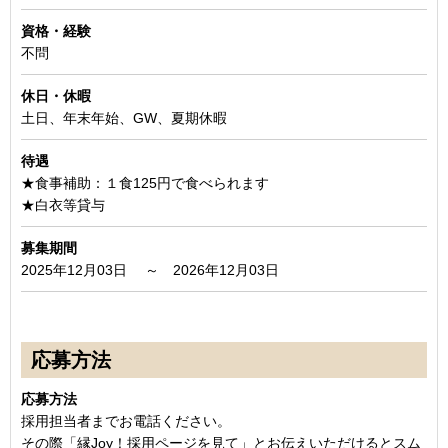
資格・経験
不問
休日・休暇
土日、年末年始、GW、夏期休暇
待
遇
★食事補助：１食125円で食べられます
★白衣等貸与
募集期間
2025年12月03日 ～ 2026年12月03日
応募方法
応募方法
採用担当者までお電話ください。
その際「縁Joy！採用ページを見て」とお伝えいただけるとスム