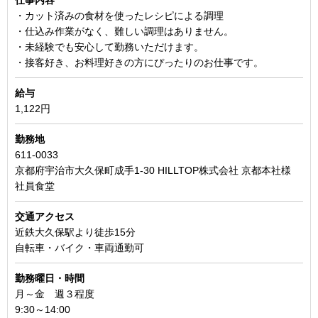
・カット済みの食材を使ったレシピによる調理
・仕込み作業がなく、難しい調理はありません。
・未経験でも安心して勤務いただけます。
・接客好き、お料理好きの方にぴったりのお仕事です。
給
与
1,122円
勤務地
611-0033
京都府宇治市大久保町成手1-30 HILLTOP株式会社 京都本社様
社員食堂
交通アクセス
近鉄大久保駅より徒歩15分
自転車・バイク・車両通勤可
勤務曜日・時間
月～金 週３程度
9:30～14:00