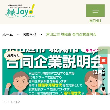
ホーム
お知らせ
京田辺市 城陽市 合同企業説明会
お知らせ
クーポンを探す
2025.02.03