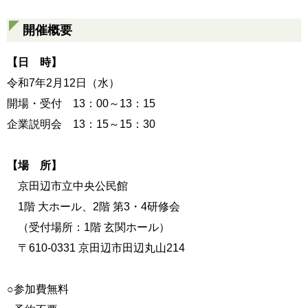
開催概要
【日 時】
令和7年2月12日（水）
開場・受付 13：00～13：15
企業説明会 13：15～15：30
【場 所】
京田辺市立中央公民館
1階 大ホール、2階 第3・4研修会
（受付場所：1階 玄関ホール）
〒610-0331 京田辺市田辺丸山214
○参加費無料