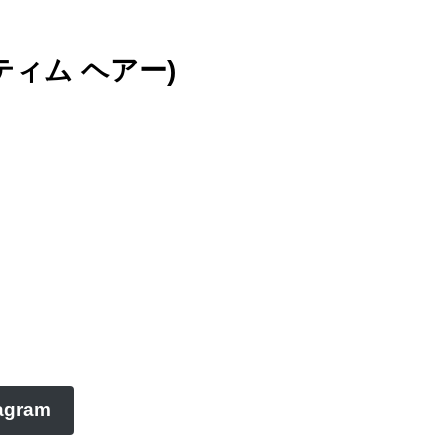
アンティム ヘアー)
agram