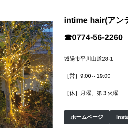
intime hair(
☎0774-56-2260
城陽市平川山道28-1
［営］9:00～19:00
［休］月曜、第３火曜
ホームページ
Inst