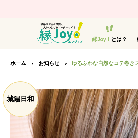
縁Joy！
とは？
ホーム
お知らせ
ゆるふわな自然なコテ巻き
城陽日和