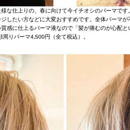
た様な仕上りの、春に向けて今イチオシのパーマです
ンジしたい方などに大変おすすめです。全体パーマが
い質感に仕上るパーマ液なので「髪が痛むのが心配と
顔周りパーマ4,500円（全て税込）。